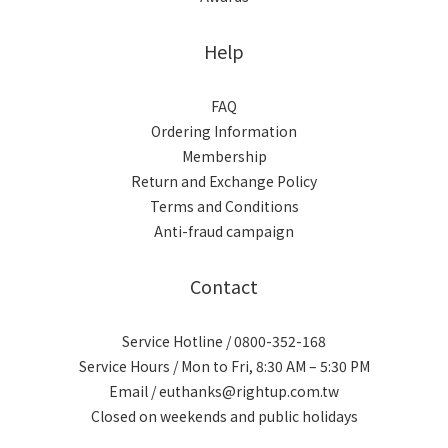
Help
FAQ
Ordering Information
Membership
Return and Exchange Policy
Terms and Conditions
Anti-fraud campaign
Contact
Service Hotline / 0800-352-168
Service Hours / Mon to Fri, 8:30 AM – 5:30 PM
Email / euthanks@rightup.com.tw
Closed on weekends and public holidays