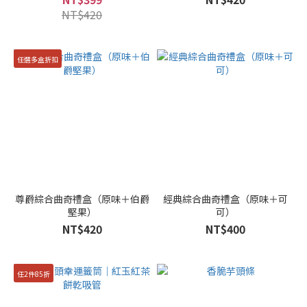
NT$420
任選多盒折扣
尊爵綜合曲奇禮盒（原味＋伯爵
經典綜合曲奇禮盒（原味＋可
堅果）
可）
NT$420
NT$400
任2件85折