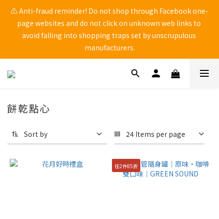
⚠ Anti-fraud reminder! Do not shop through Facebook one-
🚨 中秋檔期 9/1~9/25 黑貓物流 「無法保證到貨日配達」 ，有送
page websites and do not click on unknown web links to 
禮需求，請務必自行提前到貨日。
avoid falling into shopping traps set by unscrupulous 
manufacturers.
🚨 中秋檔期 9/1~9/25 黑貓物流 「無法保證到貨日配達」 ，有送
禮需求，請務必自行提前到貨日。
餅乾點心
Sort by
24 Items per page
任2件85折