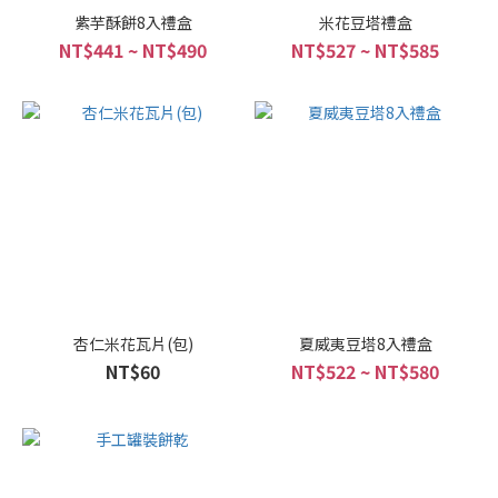
紫芋酥餅8入禮盒
米花豆塔禮盒
NT$441 ~ NT$490
NT$527 ~ NT$585
杏仁米花瓦片(包)
夏威夷豆塔8入禮盒
NT$60
NT$522 ~ NT$580