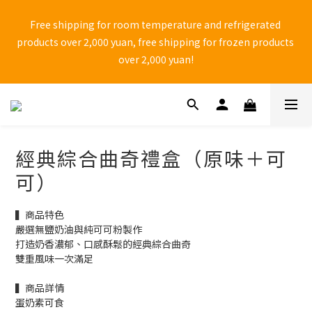
🚨 中秋檔期 9/1~9/25 黑貓物流 「無法保證到貨日配達」 ，有送
Free shipping for room temperature and refrigerated 
禮需求，請務必自行提前到貨日。
products over 2,000 yuan, free shipping for frozen products 
over 2,000 yuan!
⚠ Anti-fraud reminder! Do not shop through Facebook one-
page websites and do not click on unknown web links to 
avoid falling into shopping traps set by unscrupulous 
經典綜合曲奇禮盒（原味＋可
manufacturers.
可）
🚨 中秋檔期 9/1~9/25 黑貓物流 「無法保證到貨日配達」 ，有送
▍商品特色 
禮需求，請務必自行提前到貨日。
嚴選無鹽奶油與純可可粉製作
打造奶香濃郁、口感酥鬆的經典綜合曲奇
雙重風味一次滿足
▍商品詳情
蛋奶素可食