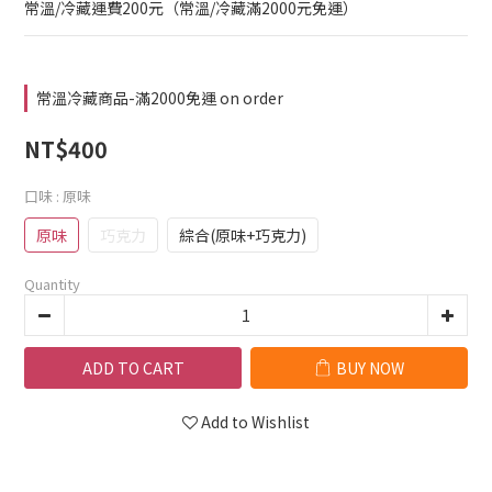
常溫/冷藏運費200元（常溫/冷藏滿2000元免運）
常溫冷藏商品-滿2000免運 on order
NT$400
口味
: 原味
原味
巧克力
綜合(原味+巧克力)
Quantity
ADD TO CART
BUY NOW
Add to Wishlist