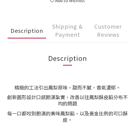
Add to Wishlist
Shipping &
Customer
Description
Payment
Reviews
Description
精緻的工法引出鳳梨原味，甜而不膩，香氣濃郁。
創新圓形設計口感飽滿紮實，改善以往鳳梨酥皮餡分布不
均的問題
每一口都咬到飽滿的美味鳳梨餡，以及黃金比例的可口酥
皮。