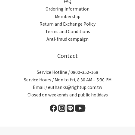
FAQ
Ordering Information
Membership
Return and Exchange Policy
Terms and Conditions
Anti-fraud campaign
Contact
Service Hotline / 0800-352-168
Service Hours / Mon to Fri, 8:30 AM – 5:30 PM
Email / euthanks@rightup.com.tw
Closed on weekends and public holidays