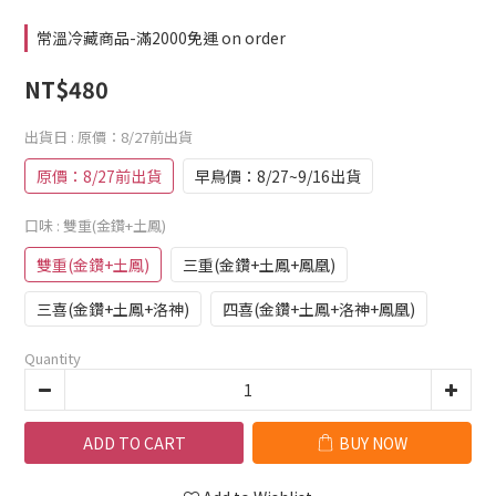
常溫冷藏商品-滿2000免運 on order
NT$480
出貨日
: 原價：8/27前出貨
原價：8/27前出貨
早鳥價：8/27~9/16出貨
口味
: 雙重(金鑽+土鳳)
雙重(金鑽+土鳳)
三重(金鑽+土鳳+鳳凰)
三喜(金鑽+土鳳+洛神)
四喜(金鑽+土鳳+洛神+鳳凰)
Quantity
ADD TO CART
BUY NOW