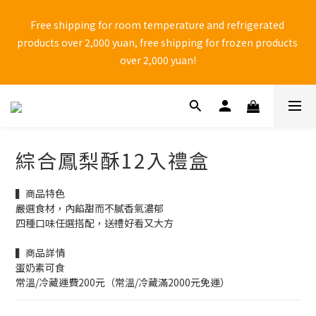
🚨 中秋檔期 9/1~9/25 黑貓物流 「無法保證到貨日配達」 ，有送
Free shipping for room temperature and refrigerated 
禮需求，請務必自行提前到貨日。
products over 2,000 yuan, free shipping for frozen products 
over 2,000 yuan!
⚠ Anti-fraud reminder! Do not shop through Facebook one-
page websites and do not click on unknown web links to 
avoid falling into shopping traps set by unscrupulous 
綜合鳳梨酥12入禮盒
manufacturers.
▍商品特色 
🚨 中秋檔期 9/1~9/25 黑貓物流 「無法保證到貨日配達」 ，有送
嚴選食材，內餡甜而不膩香氣濃郁
禮需求，請務必自行提前到貨日。
四種口味任選搭配，送禮好看又大方
▍商品詳情
蛋奶素可食
常溫/冷藏運費200元（常溫/冷藏滿2000元免運）