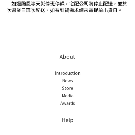
｜
如遇颱風等天災停班停課，宅配公司將停止配送，並於
次營業日再次配送，如有到貨需求請來電提前出貨日。
About
Introduction
News
Store
Media
Awards
Help