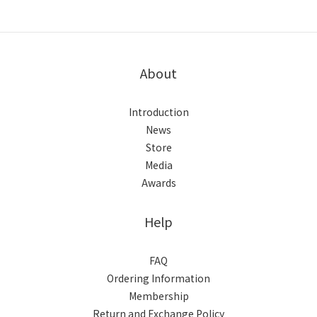
About
Introduction
News
Store
Media
Awards
Help
FAQ
Ordering Information
Membership
Return and Exchange Policy