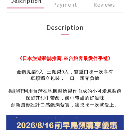
Description
Payment
Reviews
Description
《日本旅遊雜誌推薦-來台旅客最愛伴手禮》
金鑽鳳梨9入+土鳳梨9入，雙重口味一次享有
單顆獨立包裝，一口一顆零負擔
振頤軒利用台灣在地鳳梨所製作而成的小可愛鳳梨酥
保留其甜中帶酸，酸中帶甜的好滋味
創新圓形設計口感飽滿紮實，讓您吃一次就愛上。