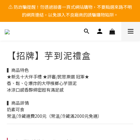
⚠ 防詐騙提醒！勿透過臉書一頁式網站購物，不要點選來路不明
🚨 中秋檔期 9/1~9/25 黑貓物流 「無法保證到貨日配達」 ，有送
的網頁連結，以免誤入不良廠商的誘騙購物陷阱。
禮需求，請務必自行提前到貨日。
🚨 中秋檔期 9/1~9/25 黑貓物流 「無法保證到貨日配達」 ，有送
禮需求，請務必自行提前到貨日。
【招牌】芋到泥禮盒
▍商品特色 
★新北十大伴手禮 ★評審/民眾票選 冠軍★
香、鬆、Q 爆炸的大甲檳榔心芋頭泥
冰涼口感香醇綿密超有滿足感
▍商品詳情
奶素可食
常溫/冷藏運費200元（常溫/冷藏滿2000元免運）