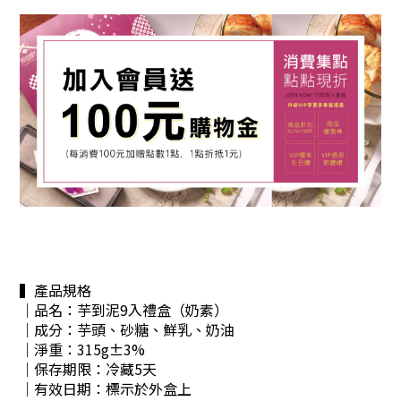
▍產品規格
｜品名：芋到泥9入禮盒（奶素）
｜成分：
芋頭、砂糖、鮮乳、奶油
｜淨重：315g±3%
｜保存期限：冷藏5天
｜有效日期：標示於外盒上