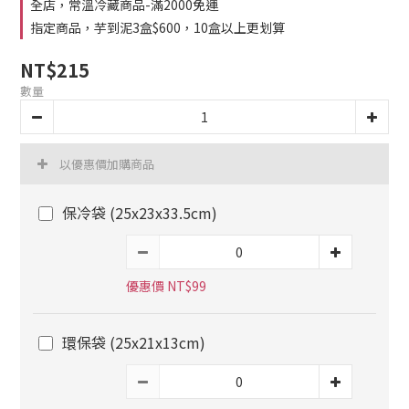
全店，常溫冷藏商品-滿2000免運
指定商品，芋到泥3盒$600，10盒以上更划算
NT$215
數量
以優惠價加購商品
保冷袋 (25x23x33.5cm)
優惠價 NT$99
環保袋 (25x21x13cm)