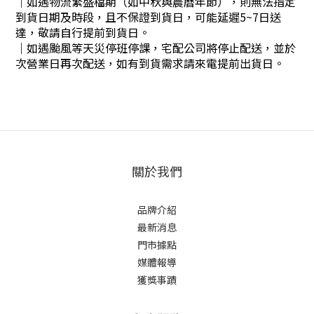
｜
如遇物流繁盛檔期（如中秋與農曆年節），則無法指定
到貨日期及時段，且不保證到貨日，可能延遲5~7日送
達，敬請自行提前到貨日。
｜
如遇颱風等天災停班停課，宅配公司將停止配送，並於
次營業日再次配送，如有到貨需求請來電提前出貨日。
關於我們
品牌介紹
最新消息
門市據點
媒體報導
獲獎事蹟