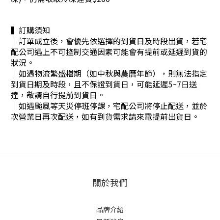
▍訂購須知
｜訂單成立後，會優先依選擇的到貨日及時段出貨，若宅
配公司遇上不可控制交通因素可能會有提前或延遲到貨的
狀況。
｜
如遇物流繁盛檔期（如中秋與農曆年節），則無法指定
到貨日期及時段，且不保證到貨日，可能延遲5~7日送
達，敬請自行提前到貨日。
｜
如遇颱風等天災停班停課，宅配公司將停止配送，並於
次營業日再次配送，如有到貨需求請來電提前出貨日。
關於我們
品牌介紹