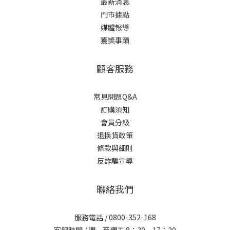
最新消息
門市據點
媒體報導
獲獎事蹟
顧客服務
常見問題Q&A
訂購須知
會員分級
退換貨政策
條款與細則
反詐騙宣導
聯絡我們
服務電話 / 0800-352-168
客服時間 / 週一至週五 8：30 ~ 17：30