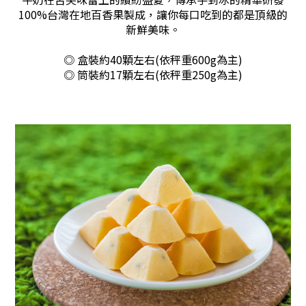
100%台灣在地百香果製成，讓你每口吃到的都是頂級的
新鮮美味。
◎ 盒裝約40顆左右(依秤重600g為主)
◎ 筒裝約17顆左右(依秤重250g為主)