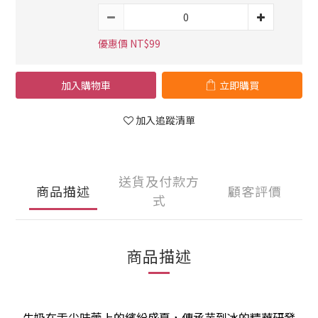
優惠價 NT$99
加入購物車
立即購買
加入追蹤清單
送貨及付款方
商品描述
顧客評價
式
商品描述
牛奶在舌尖味蕾上的繽紛盛夏，傳承芋到冰的精華研發