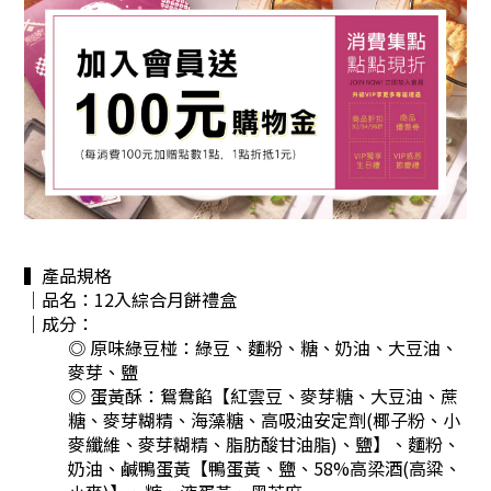
▍產品規格
｜品名：12入綜合月餅禮盒
｜成分：
◎ 原味綠豆椪：
綠豆、麵粉、糖、奶油、大豆油、
麥芽、鹽
◎ 蛋黃酥：
鴛鴦餡【紅雲豆、麥芽糖、大豆油、蔗
糖、麥芽糊精、海藻糖、高吸油安定劑(椰子粉、小
麥纖維、麥芽糊精、脂肪酸甘油脂)、鹽】、麵粉、
奶油、鹹鴨蛋黃【鴨蛋黃、鹽、58%高梁酒(高粱、