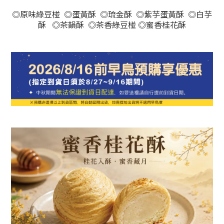
◎原味綠豆椪 ◎蛋黃酥
◎琉金酥
◎紫芋蛋黃酥
◎白芋
酥
◎茶韻酥
◎茶香綠豆椪
◎蜜香桂花酥