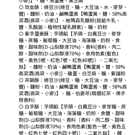
小麥)】、糖、液蛋黃、黑芝麻
◎ 琉金酥：
綠豆沙(綠豆、糖、大豆油、水、麥芽、
鹽)、麵粉、奶油、鹹鴨蛋黃【鴨蛋黃、鹽、58%高
梁酒(高粱、小麥)】、帕瑪森乳酪粉(殺菌牛乳、
鹽、乳酸菌、植物性凝乳酵素)、糖、奶粉
◎ 紫芋蛋黃酥：
芋頭餡【芋頭、白鳳豆沙、麥芽
糖、蔗糖、葡萄糖、大豆油、海藻糖、奶粉、食
鹽、甜味劑(D-山梨醇液70%)、香料[香料、丙二
醇、甜味劑(D-山梨醇液70%)、食用色素(藍色1
號、黃色5號、紅色7號、紅色40號)〕、二氧化
鈦】、麵粉、奶油、鹹鴨蛋黃【鴨蛋黃、鹽、58%
高梁酒(高粱、小麥)]、雞蛋、白芝麻、糖、紫藷粉
◎ 茶韻酥：
綠豆沙(綠豆、糖、大豆油、水、麥芽、
鹽)、麵粉、奶油、鹹鴨蛋黃【鴨蛋黃、鹽、58%高
梁酒(高粱、小麥)】、糖、伯爵茶(精選紅茶、佛手
柑香料)
◎ 白芋酥：
芋頭餡【芋頭、白鳳豆沙、麥芽糖、蔗
糖、葡萄糖、大豆油、海藻糖、奶粉、食鹽、甜味
劑(D-山梨醇液70%)、香料〔香料、丙二醇、甜味
劑(D-山梨醇液70%)、食用色素(藍色一號、黃色五
號、紅色七號、紅色四十號)〕、二氧化鈦】、麵