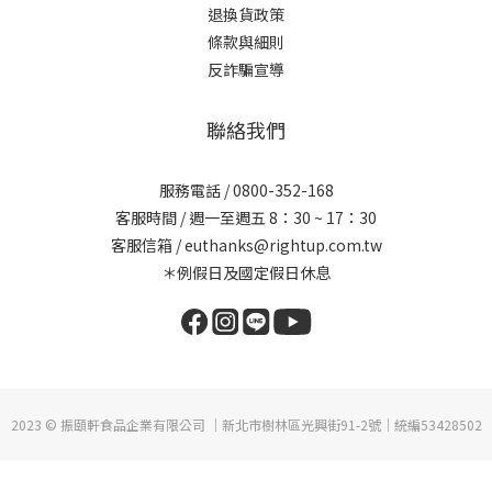
退換貨政策
條款與細則
反詐騙宣導
聯絡我們
服務電話 / 0800-352-168
客服時間 / 週一至週五 8：30 ~ 17：30
客服信箱 / euthanks@rightup.com.tw
＊例假日及國定假日休息
2023 © 振頤軒食品企業有限公司 ｜新北市樹林區光興街91-2號｜統編53428502
立即購買