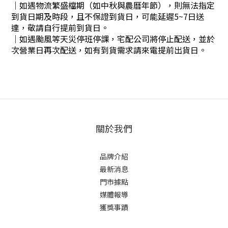
｜
如遇物流繁盛檔期（如中秋與農曆年節），則無法指定
到貨日期及時段，且不保證到貨日，可能延遲5~7日送
達，敬請自行提前到貨日。
｜
如遇颱風等天災停班停課，宅配公司將停止配送，並於
次營業日再次配送，如有到貨需求請來電提前出貨日。
關於我們
品牌介紹
最新消息
門市據點
媒體報導
獲獎事蹟