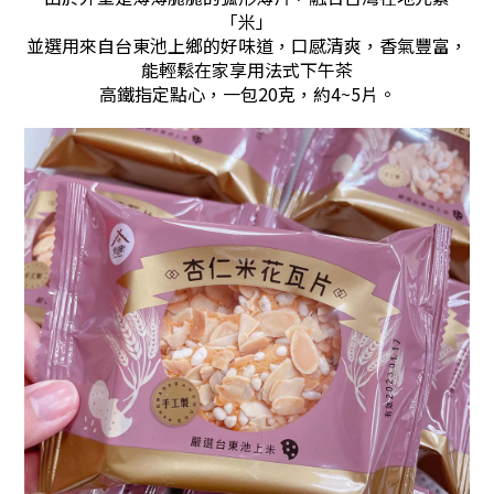
「米」
並選用來自台東池上鄉的好味道，口感清爽，香氣豐富，
能輕鬆在家享用法式下午茶
高鐵指定點心，一包20克，約4~5片。