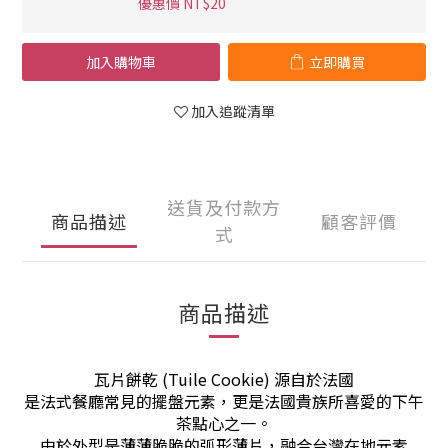
優惠價 NT$20
加入購物車
立即購買
加入追蹤清單
送貨及付款方
商品描述
顧客評價
式
商品描述
瓦片餅乾 (Tuile Cookie) 源自於法國
是法式餐廳常見的擺盤元素，更是法國貴族所喜愛的下午
茶點心之一。
由於外型是薄薄脆脆的弧形薄片，融合台灣在地元素