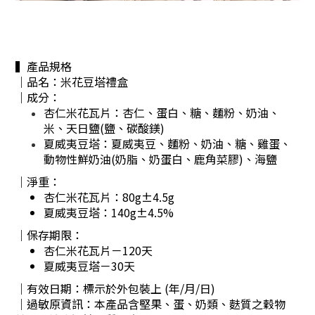
▍產品規格
｜品名：米花豆塔禮盒
｜成分：
杏仁米花瓦片
：杏仁、蛋白、糖、麵粉、奶油、
米、天日鹽(鹽、碳酸鎂)
夏威夷豆塔
：夏威夷豆、麵粉、奶油、糖、雞蛋、
動物性鮮奶油(奶脂、奶蛋白、鹿角菜膠)、海鹽
｜淨重：
杏仁米花瓦片：80g±4.5g
夏威夷豆塔：
140g±4.5%
｜保存期限：
杏仁米花瓦片－120天
夏威夷豆塔－30天
｜有效日期：標示於外包裝上 (年/月/日)
｜過敏原資訊：本產品含堅果、蛋、奶類、麩質之穀物