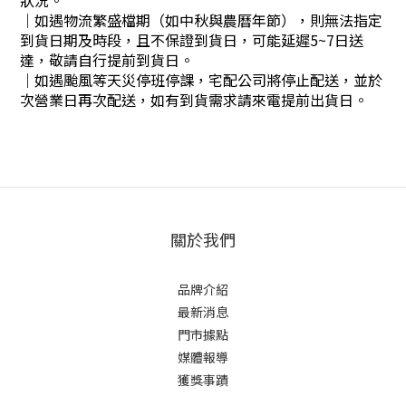
｜
如遇物流繁盛檔期（如中秋與農曆年節），則無法指定
到貨日期及時段，且不保證到貨日，可能延遲5~7日送
達，敬請自行提前到貨日。
｜
如遇颱風等天災停班停課，宅配公司將停止配送，並於
次營業日再次配送，如有到貨需求請來電提前出貨日。
關於我們
品牌介紹
最新消息
門市據點
媒體報導
獲獎事蹟