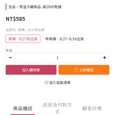
全店，常溫冷藏商品-滿2000免運
NT$585
出貨日
: 原價：8/27前出貨
原價：8/27前出貨
早鳥價：8/27~9/16出貨
數量
加入購物車
立即購買
加入追蹤清單
送貨及付款方
商品描述
顧客評價
式