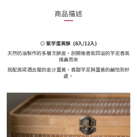
商品描述
◎ 紫芋蛋黃酥 (8入/12入)
天然奶油製作的多層次餅皮，剖開後香氣四溢的芋泥香氣
撲鼻而來
搭配高粱酒去腥的金沙蛋黃，香甜芋泥與蛋黃的鹹恰到好
處。