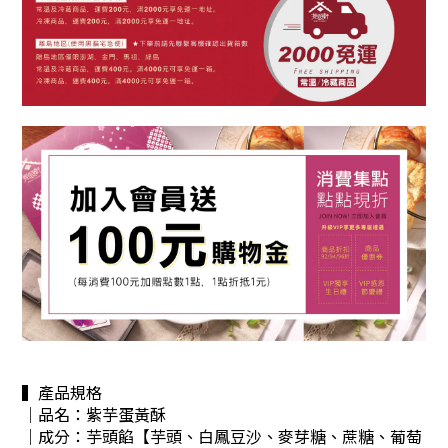
▍產品規格
｜品名：紫芋蛋黃酥
｜成分：
芋頭餡【芋頭、白鳳豆沙、麥芽糖、蔗糖、葡萄