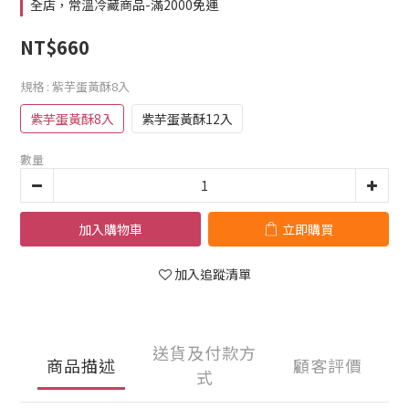
全店，常溫冷藏商品-滿2000免運
NT$660
規格
: 紫芋蛋黃酥8入
紫芋蛋黃酥8入
紫芋蛋黃酥12入
數量
加入購物車
立即購買
加入追蹤清單
送貨及付款方
商品描述
顧客評價
式