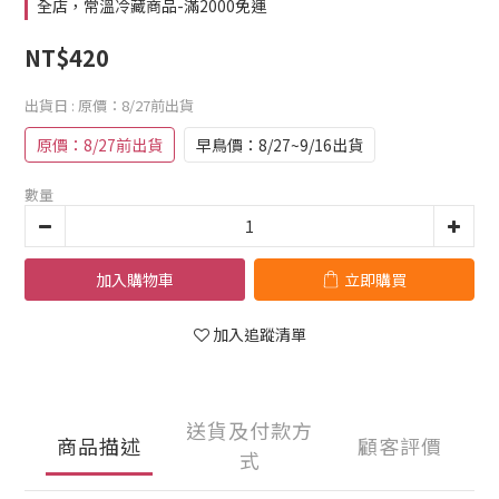
全店，常溫冷藏商品-滿2000免運
NT$420
出貨日
: 原價：8/27前出貨
原價：8/27前出貨
早鳥價：8/27~9/16出貨
數量
加入購物車
立即購買
加入追蹤清單
送貨及付款方
商品描述
顧客評價
式