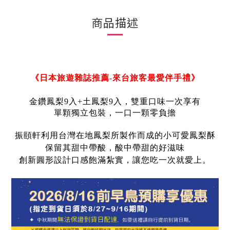
商品描述
《日本旅遊雜誌推薦-來台旅客最愛伴手禮》
金鑽鳳梨9入+土鳳梨9入，雙重口味一次享有
單顆獨立包裝，一口一顆零負擔
振頤軒利用台灣在地鳳梨所製作而成的小可愛鳳梨酥
保留其甜中帶酸，酸中帶甜的好滋味
創新圓形設計口感飽滿紮實，讓您吃一次就愛上。